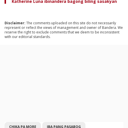
Katherine Luna ibinandera bagong biling sasakyan
Disclaimer:
The comments uploaded on this site do not necessarily
represent or reflect the views of management and owner of Bandera. We
reserve the right to exclude comments that we deem to be inconsistent
with our editorial standards.
CHIKA PA MORE
IBA PANG PASABOG