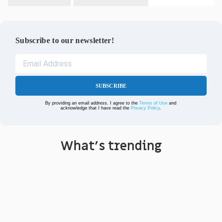
Subscribe to our newsletter!
SUBSCRIBE
By providing an email address. I agree to the
Terms of Use
and
acknowledge that I have read the
Privacy Policy
.
What's trending