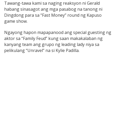
Tawang-tawa kami sa naging reaksyon ni Gerald
habang sinasagot ang mga pasabog na tanong ni
Dingdong para sa “Fast Money” round ng Kapuso
game show.
Ngayong hapon mapapanood ang special guesting ng
aktor sa “Family Feud” kung saan makakalaban ng
kanyang team ang grupo ng leading lady niya sa
pelikulang “Unravel” na si Kylie Padilla.