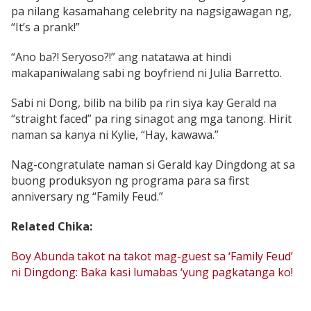
pa nilang kasamahang celebrity na nagsigawagan ng,
“It’s a prank!”
“Ano ba?! Seryoso?!” ang natatawa at hindi
makapaniwalang sabi ng boyfriend ni Julia Barretto.
Sabi ni Dong, bilib na bilib pa rin siya kay Gerald na
“straight faced” pa ring sinagot ang mga tanong. Hirit
naman sa kanya ni Kylie, “Hay, kawawa.”
Nag-congratulate naman si Gerald kay Dingdong at sa
buong produksyon ng programa para sa first
anniversary ng “Family Feud.”
Related Chika:
Boy Abunda takot na takot mag-guest sa ‘Family Feud’
ni Dingdong: Baka kasi lumabas ‘yung pagkatanga ko!