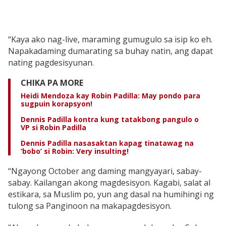
“Kaya ako nag-live, maraming gumugulo sa isip ko eh.
Napakadaming dumarating sa buhay natin, ang dapat
nating pagdesisyunan.
CHIKA PA MORE
Heidi Mendoza kay Robin Padilla: May pondo para
sugpuin korapsyon!
Dennis Padilla kontra kung tatakbong pangulo o
VP si Robin Padilla
Dennis Padilla nasasaktan kapag tinatawag na
‘bobo’ si Robin: Very insulting!
“Ngayong October ang daming mangyayari, sabay-
sabay. Kailangan akong magdesisyon. Kagabi, salat al
estikara, sa Muslim po, yun ang dasal na humihingi ng
tulong sa Panginoon na makapagdesisyon.