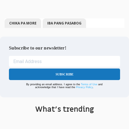
CHIKA PA MORE
IBA PANG PASABOG
Subscribe to our newsletter!
SUBSCRIBE
By providing an email address. I agree to the
Terms of Use
and
acknowledge that I have read the
Privacy Policy
.
What's trending