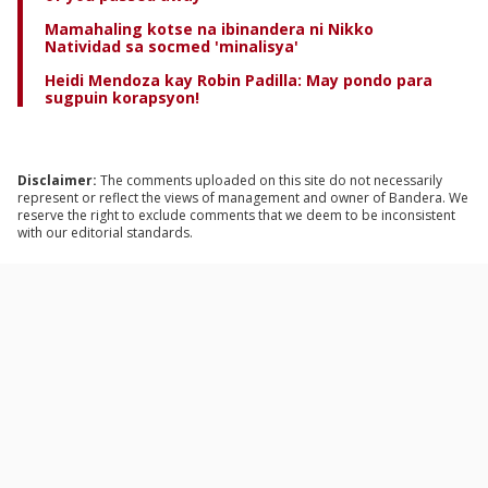
Mamahaling kotse na ibinandera ni Nikko
Natividad sa socmed 'minalisya'
Heidi Mendoza kay Robin Padilla: May pondo para
sugpuin korapsyon!
Disclaimer:
The comments uploaded on this site do not necessarily
represent or reflect the views of management and owner of Bandera. We
reserve the right to exclude comments that we deem to be inconsistent
with our editorial standards.