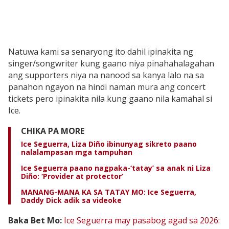
Natuwa kami sa senaryong ito dahil ipinakita ng
singer/songwriter kung gaano niya pinahahalagahan
ang supporters niya na nanood sa kanya lalo na sa
panahon ngayon na hindi naman mura ang concert
tickets pero ipinakita nila kung gaano nila kamahal si
Ice.
CHIKA PA MORE
Ice Seguerra, Liza Diño ibinunyag sikreto paano
nalalampasan mga tampuhan
Ice Seguerra paano nagpaka-‘tatay’ sa anak ni Liza
Diño: ‘Provider at protector’
MANANG-MANA KA SA TATAY MO: Ice Seguerra,
Daddy Dick adik sa videoke
Baka Bet Mo:
Ice Seguerra may pasabog agad sa 2026: