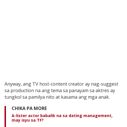
Anyway, ang TV host-content creator ay nag-suggest
sa production na ang tema sa panayam sa aktres ay
tungkol sa pamilya nito at kasama ang mga anak.
CHIKA PA MORE
A-lister actor babalik na sa dating management,
may isyu sa TF?