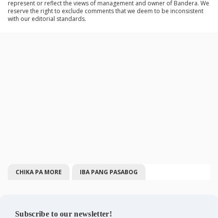
represent or reflect the views of management and owner of Bandera. We
reserve the right to exclude comments that we deem to be inconsistent
with our editorial standards.
CHIKA PA MORE
IBA PANG PASABOG
Subscribe to our newsletter!