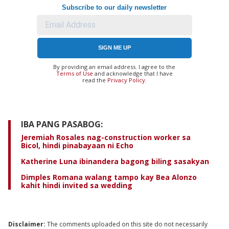
Subscribe to our daily newsletter
SIGN ME UP
By providing an email address. I agree to the
Terms of Use
and acknowledge that I have
read the
Privacy Policy
.
IBA PANG PASABOG:
Jeremiah Rosales nag-construction worker sa
Bicol, hindi pinabayaan ni Echo
Katherine Luna ibinandera bagong biling sasakyan
Dimples Romana walang tampo kay Bea Alonzo
kahit hindi invited sa wedding
Disclaimer:
The comments uploaded on this site do not necessarily